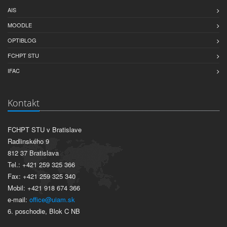
AIS
MOODLE
OPTIBLOG
FCHPT STU
IFAC
Kontakt
FCHPT STU v Bratislave
Radlinského 9
812 37 Bratislava
Tel.: +421 259 325 366
Fax: +421 259 325 340
Mobil: +421 918 674 366
e-mail:
office@uiam.sk
6. poschodie, Blok C NB