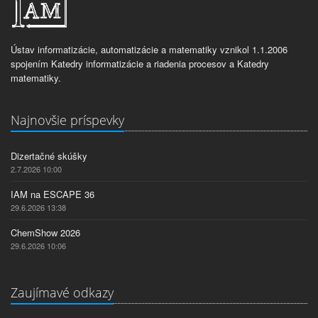
Ústav informatizácie, automatizácie a matematiky vznikol 1.1.2006
spojením Katedry informatizácie a riadenia procesov a Katedry
matematiky.
Najnovšie príspevky
Dizertačné skúšky
2.7.2026 10:00
IAM na ESCAPE 36
29.6.2026 13:38
ChemShow 2026
29.6.2026 10:06
Zaujímavé odkazy