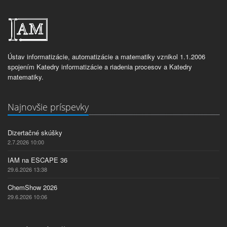
Ústav informatizácie, automatizácie a matematiky vznikol 1.1.2006
spojením Katedry informatizácie a riadenia procesov a Katedry
matematiky.
Najnovšie príspevky
Dizertačné skúšky
2.7.2026 10:00
IAM na ESCAPE 36
29.6.2026 13:38
ChemShow 2026
29.6.2026 10:06