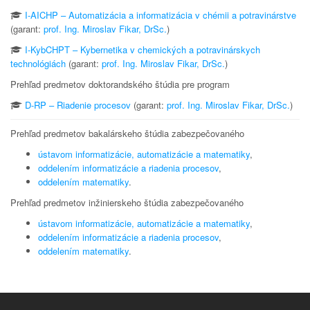
I-AICHP – Automatizácia a informatizácia v chémii a potravinárstve
(garant:
prof. Ing. Miroslav Fikar, DrSc.
)
I-KybCHPT – Kybernetika v chemických a potravinárskych
technológiách
(garant:
prof. Ing. Miroslav Fikar, DrSc.
)
Prehľad predmetov doktorandského štúdia pre program
D-RP – Riadenie procesov
(garant:
prof. Ing. Miroslav Fikar, DrSc.
)
Prehľad predmetov bakalárskeho štúdia zabezpečovaného
ústavom informatizácie, automatizácie a matematiky
,
oddelením informatizácie a riadenia procesov
,
oddelením matematiky
.
Prehľad predmetov inžinierskeho štúdia zabezpečovaného
ústavom informatizácie, automatizácie a matematiky
,
oddelením informatizácie a riadenia procesov
,
oddelením matematiky
.