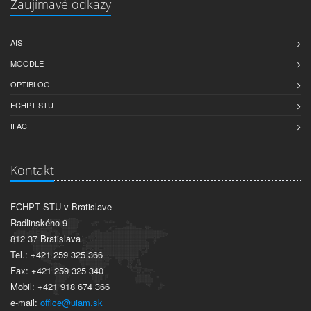
Zaujímavé odkazy
AIS
MOODLE
OPTIBLOG
FCHPT STU
IFAC
Kontakt
FCHPT STU v Bratislave
Radlinského 9
812 37 Bratislava
Tel.: +421 259 325 366
Fax: +421 259 325 340
Mobil: +421 918 674 366
e-mail:
office@uiam.sk