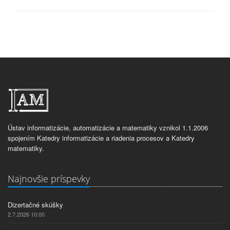
Ústav informatizácie, automatizácie a matematiky vznikol 1.1.2006
spojením Katedry informatizácie a riadenia procesov a Katedry
matematiky.
Najnovšie príspevky
Dizertačné skúšky
2.7.2026 10:00