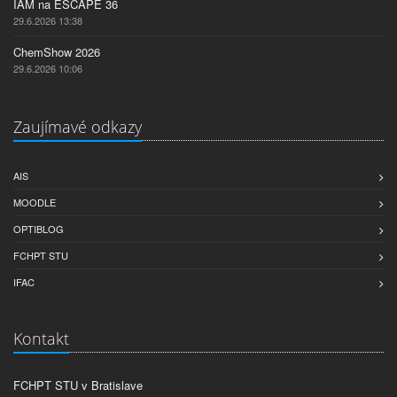
IAM na ESCAPE 36
29.6.2026 13:38
ChemShow 2026
29.6.2026 10:06
Zaujímavé odkazy
AIS
MOODLE
OPTIBLOG
FCHPT STU
IFAC
Kontakt
FCHPT STU v Bratislave