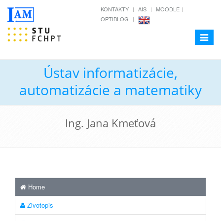
KONTAKTY
AIS
MOODLE
OPTIBLOG
Toggle
navigat
Ústav informatizácie,
automatizácie a matematiky
Ing. Jana Kmeťová
Home
Životopis